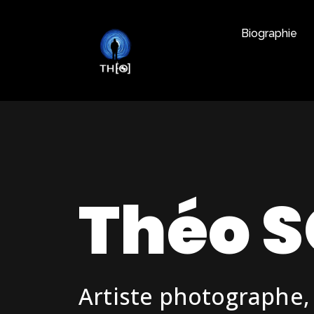
Biographie
Théo 
Artiste photographe, e