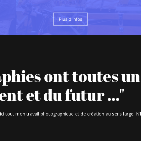
Plus d'infos
phies ont toutes un
nt et du futur ..."
ici tout mon travail photographique et de création au sens large. N