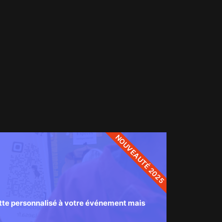
NOUVEAUTÉ 2025
zette personnalisé à votre événement mais