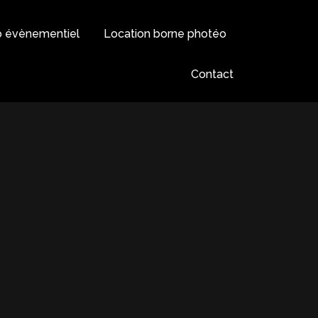
o évènementiel
Location borne photéo
Contact