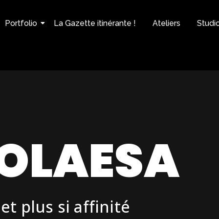
Portfolio
La Gazette itinérante !
Ateliers
Studi
SOLAESA
t plus si affinité